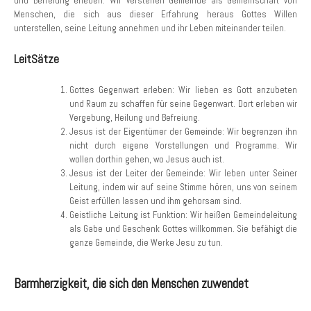
und Befreiung erleben. Wir verstehen Gemeinde als Gemeinschaft von
Menschen, die sich aus dieser Erfahrung heraus Gottes Willen
unterstellen, seine Leitung annehmen und ihr Leben miteinander teilen.
LeitSätze
Gottes Gegenwart erleben: Wir lieben es Gott anzubeten
und Raum zu schaffen für seine Gegenwart. Dort erleben wir
Vergebung, Heilung und Befreiung.
Jesus ist der Eigentümer der Gemeinde: Wir begrenzen ihn
nicht durch eigene Vorstellungen und Programme. Wir
wollen dorthin gehen, wo Jesus auch ist.
Jesus ist der Leiter der Gemeinde: Wir leben unter Seiner
Leitung, indem wir auf seine Stimme hören, uns von seinem
Geist erfüllen lassen und ihm gehorsam sind.
Geistliche Leitung ist Funktion: Wir heißen Gemeindeleitung
als Gabe und Geschenk Gottes willkommen. Sie befähigt die
ganze Gemeinde, die Werke Jesu zu tun.
Barmherzigkeit, die sich den Menschen zuwendet