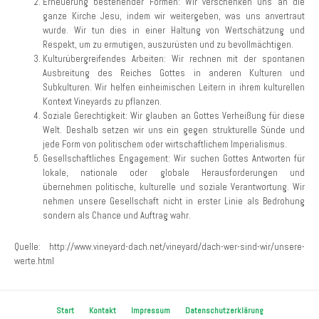
Erneuerung bestehender Formen: Wir verschenken uns an die
ganze Kirche Jesu, indem wir weitergeben, was uns anvertraut
wurde. Wir tun dies in einer Haltung von Wertschätzung und
Respekt, um zu ermutigen, auszurüsten und zu bevollmächtigen.
Kulturübergreifendes Arbeiten: Wir rechnen mit der spontanen
Ausbreitung des Reiches Gottes in anderen Kulturen und
Subkulturen. Wir helfen einheimischen Leitern in ihrem kulturellen
Kontext Vineyards zu pflanzen.
Soziale Gerechtigkeit: Wir glauben an Gottes Verheißung für diese
Welt. Deshalb setzen wir uns ein gegen strukturelle Sünde und
jede Form von politischem oder wirtschaftlichem Imperialismus.
Gesellschaftliches Engagement: Wir suchen Gottes Antworten für
lokale, nationale oder globale Herausforderungen und
übernehmen politische, kulturelle und soziale Verantwortung. Wir
nehmen unsere Gesellschaft nicht in erster Linie als Bedrohung
sondern als Chance und Auftrag wahr.
Quelle: http://www.vineyard-dach.net/vineyard/dach-wer-sind-wir/unsere-
werte.html
Start
Kontakt
Impressum
Datenschutzerklärung