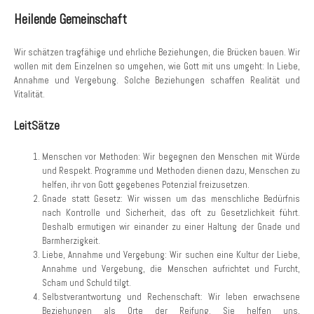
Heilende Gemeinschaft
Wir schätzen tragfähige und ehrliche Beziehungen, die Brücken bauen. Wir
wollen mit dem Einzelnen so umgehen, wie Gott mit uns umgeht: In Liebe,
Annahme und Vergebung. Solche Beziehungen schaffen Realität und
Vitalität.
LeitSätze
Menschen vor Methoden: Wir begegnen den Menschen mit Würde
und Respekt. Programme und Methoden dienen dazu, Menschen zu
helfen, ihr von Gott gegebenes Potenzial freizusetzen.
Gnade statt Gesetz: Wir wissen um das menschliche Bedürfnis
nach Kontrolle und Sicherheit, das oft zu Gesetzlichkeit führt.
Deshalb ermutigen wir einander zu einer Haltung der Gnade und
Barmherzigkeit.
Liebe, Annahme und Vergebung: Wir suchen eine Kultur der Liebe,
Annahme und Vergebung, die Menschen aufrichtet und Furcht,
Scham und Schuld tilgt.
Selbstverantwortung und Rechenschaft: Wir leben erwachsene
Beziehungen als Orte der Reifung. Sie helfen uns,