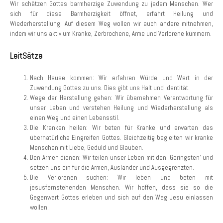
Wir schätzen Gottes barmherzige Zuwendung zu jedem Menschen. Wer
sich für diese Barmherzigkeit öffnet, erfährt Heilung und
Wiederherstellung. Auf diesem Weg wollen wir auch andere mitnehmen,
indem wir uns aktiv um Kranke, Zerbrochene, Arme und Verlorene kümmern.
LeitSätze
Nach Hause kommen: Wir erfahren Würde und Wert in der
Zuwendung Gottes zu uns. Dies gibt uns Halt und Identität.
Wege der Herstellung gehen: Wir übernehmen Verantwortung für
unser Leben und verstehen Heilung und Wiederherstellung als
einen Weg und einen Lebensstil.
Die Kranken heilen: Wir beten für Kranke und erwarten das
übernatürliche Eingreifen Gottes. Gleichzeitig begleiten wir kranke
Menschen mit Liebe, Geduld und Glauben.
Den Armen dienen: Wir teilen unser Leben mit den ‚Geringsten‘ und
setzen uns ein für die Armen, Ausländer und Ausgegrenzten.
Die Verlorenen suchen: Wir leben und beten mit
jesusfernstehenden Menschen. Wir hoffen, dass sie so die
Gegenwart Gottes erleben und sich auf den Weg Jesu einlassen
wollen.