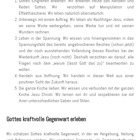
Gottes Eingreifen erwarten: Wir erwarten heute das Handeln und
Reden Gottes. Wir verzichten auf Manipulation und
Effekthascherei. Wir leben natürlich übernatürlich.
Unterwegs mit einem Auftrag: Wir leben als Nachfolger Jesu, indem
wir seine Worte weitergeben, seine Werke tun und mit seinen
Wundern rechnen.
Leben in der Spannung: Wir wissen uns hineingenommen in das
Spannungsfeld des bereits angebrochenen Reiches (schon jetzt)
und der noch ausstehenden Vollendung dieses Reiches bei der
Wiederkunft Jesu (noch nicht). Deshalb verzichten wir darauf, alle
Fragen nach dem „warum (lässt Gott das zu)“ beantworten zu
wollen.
Handeln aus Hoffnung: Wir handeln in dieser Welt aus einer
positiven Sicht der Zukunft heraus.
Die ganze Kirche lieben: Wir wissen uns verbunden mit der ganzen
Kirche Jesu Christi. Wir lernen von ihr und respektieren sie mit
ihren unterschiedlichen Gaben und Stilen.
Gottes kraftvolle Gegenwart erleben
Wir schätzen Gottes kraftvolle Gegenwart, in der wir Vergebung, Heilung