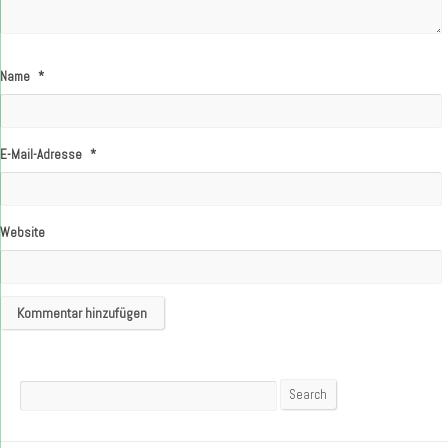
Name
*
E-Mail-Adresse
*
Website
Search
Search