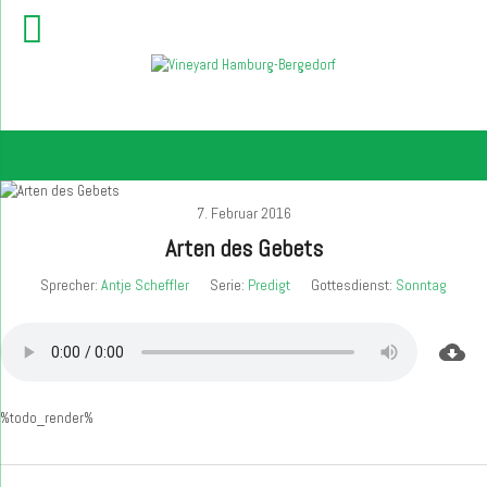
7. Februar 2016
Arten des Gebets
Sprecher:
Antje Scheffler
Serie:
Predigt
Gottesdienst:
Sonntag
%todo_render%