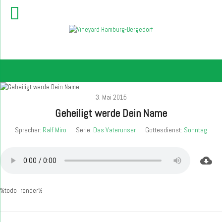
3. Mai 2015
Geheiligt werde Dein Name
Sprecher:
Ralf Miro
Serie:
Das Vaterunser
Gottesdienst:
Sonntag
%todo_render%