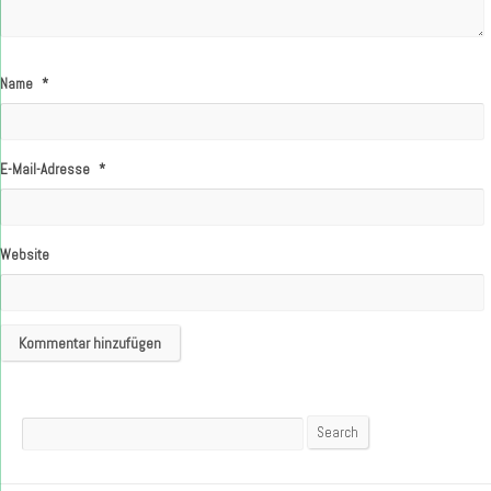
Name
*
E-Mail-Adresse
*
Website
Search
Search