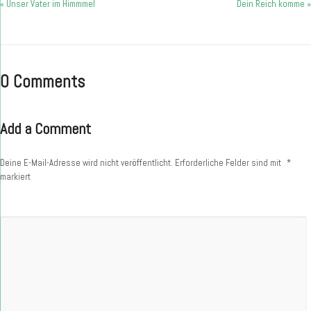
« Unser Vater im Himmmel
Dein Reich komme »
0 Comments
Add a Comment
Deine E-Mail-Adresse wird nicht veröffentlicht.
Erforderliche Felder sind mit
*
markiert