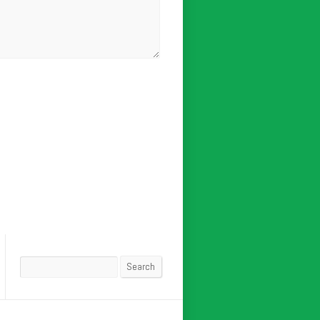
Search
Search