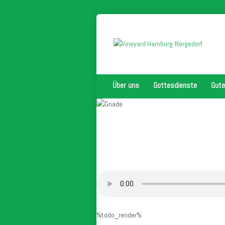
Über uns
Gottesdienste
Gute
%todo_render%