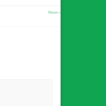
Ölbaum »