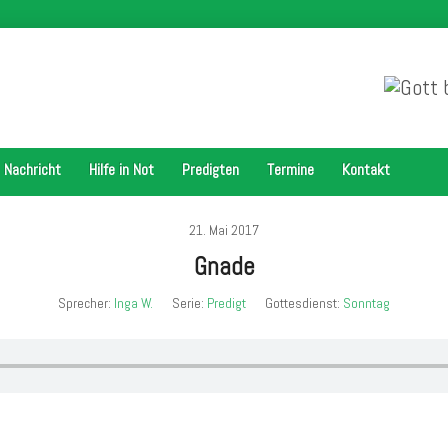
 Nachricht
Hilfe in Not
Predigten
Termine
Kontakt
21. Mai 2017
Gnade
Sprecher:
Inga W.
Serie:
Predigt
Gottesdienst:
Sonntag