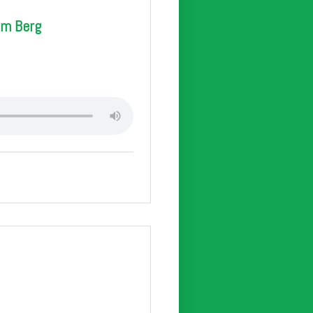
em Berg