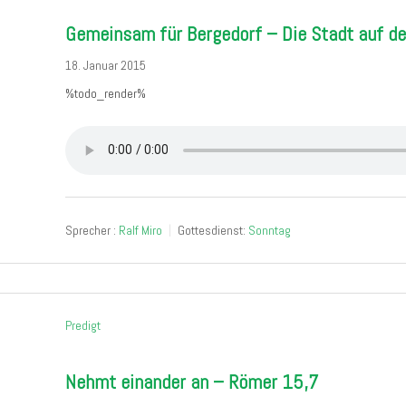
Gemeinsam für Bergedorf – Die Stadt auf d
18. Januar 2015
%todo_render%
Sprecher :
Ralf Miro
Gottesdienst:
Sonntag
Predigt
Nehmt einander an – Römer 15,7