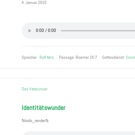
4. Januar 2015
Sprecher :
Ralf Miro
Passage:
Roemer 15:7
Gottesdienst:
Sonn
Das Vaterunser
Identitätswunder
%todo_render%