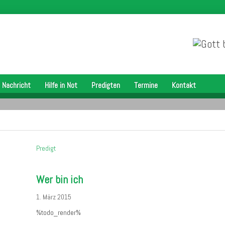
 Nachricht
Hilfe in Not
Predigten
Termine
Kontakt
Predigt
Wer bin ich
1. März 2015
%todo_render%