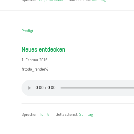
Predigt
Neues entdecken
1. Februar 2015
%todo_render%
Sprecher :
Toni G.
Gottesdienst:
Sonntag